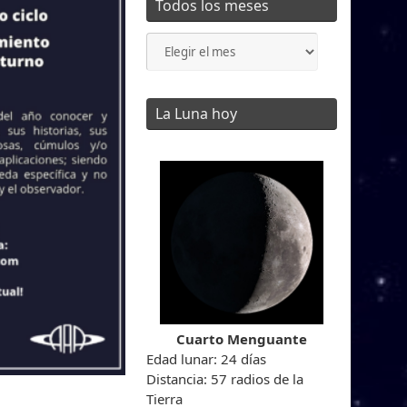
Todos los meses
Todos
los
meses
La Luna hoy
Cuarto Menguante
Edad lunar: 24 días
Distancia: 57 radios de la
Tierra