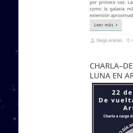
por primera vez. La
como la galaxia má
extensión aproximad
Leer más
Diego Arenas
CHARLA–DE 
LUNA EN AR