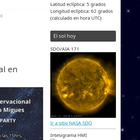
Latitud eclíptica: 5 grados
Longitud eclíptica: 62 grados
26
(calculado en hora UTC)
El sol hoy
SDO/AIA 171
al en
Ir a sitio NASA SDO
Intesigrama HMI