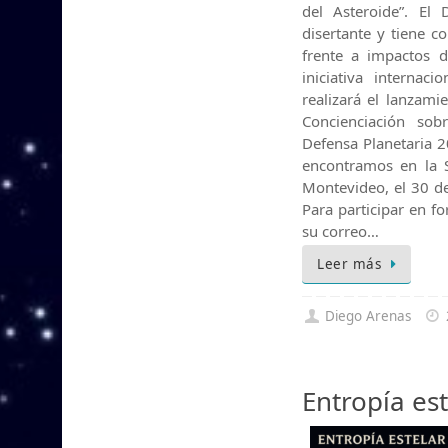
del Asteroide”. El 
disertante y tiene c
frente a impactos 
iniciativa internac
realizará el lanzami
Concienciación sob
Defensa Planetaria 2
encontramos en la S
Montevideo, el 30 de
Para participar en fo
su correo…
Leer más
Diego Arenas
Entropía est