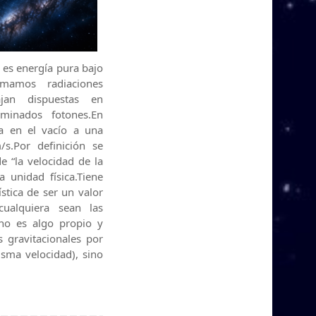
es energía pura bajo
mamos radiaciones
ajan dispuestas en
minados fotones.En
ja en el vacío a una
s.Por definición se
e “la velocidad de la
a unidad física.Tiene
stica de ser un valor
ualquiera sean las
 no es algo propio y
s gravitacionales por
isma velocidad), sino