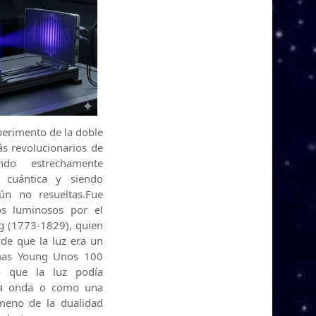
erimento de la doble
ás revolucionarios de
ndo estrechamente
 cuántica y siendo
ún no resueltas.Fue
os luminosos por el
ng (1773-1829), quien
 de que la luz era un
mas Young Unos 100
ó que la luz podía
na onda o como una
ómeno de la dualidad