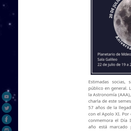
Estimadas socias, 
público en general. 
la Astronomía (AAA), 
charla de este semes
57 años de la llega
con el Apolo XI. Por
conmemora el Día In
año está marcado p