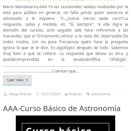
Mario Manzanares-AAA En las ocasionales salidas realizadas por la
AAA para público en general, no falta jamás quien seacerca al
aficionado y le inquiere: “Y…¿nunca vieron nada raro?”La
respuesta, sabia y medida, es: “Sí, siempre”. Si ella logra la
atención del curioso, acto seguido sele hace referencia a las
maravillas que el firmamento ofrece a la vista del observador.De
todos modos, con no poca frecuencia quien hace la pregunta
ignora lo que se le dice. Es algológico después de todo. Sabemos
muy bien a qué se refiere. La respuesta que desea es otra, y
quedacomprendida en la seudocientífica “ufología”.
……………………………………………………………………………………………………
……………………………………….Cuentan que…
Leer más
Diego Arenas
10/07/2024
Noticias
astronomia
AAA-Curso Básico de Astronomía