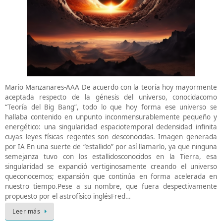
Mario Manzanares-AAA De acuerdo con la teoría hoy mayormente
aceptada respecto de la génesis del universo, conocidacomo
“Teoría del Big Bang”, todo lo que hoy forma ese universo se
hallaba contenido en unpunto inconmensurablemente pequeño y
energético: una singularidad espaciotemporal dedensidad infinita
cuyas leyes físicas regentes son desconocidas. Imagen generada
por IA En una suerte de “estallido” por así llamarlo, ya que ninguna
semejanza tuvo con los estallidosconocidos en la Tierra, esa
singularidad se expandió vertiginosamente creando el universo
queconocemos; expansión que continúa en forma acelerada en
nuestro tiempo.Pese a su nombre, que fuera despectivamente
propuesto por el astrofísico inglésFred…
Leer más