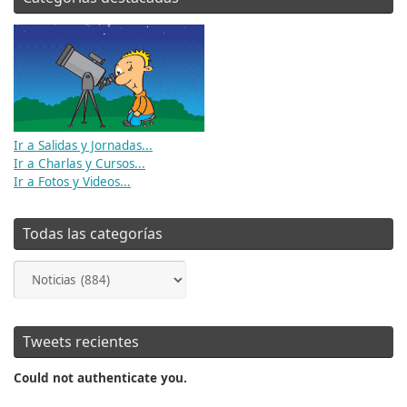
Ir a Salidas y Jornadas...
Ir a Charlas y Cursos...
Ir a Fotos y Videos...
Todas las categorías
Todas
las
categorías
Tweets recientes
Could not authenticate you.