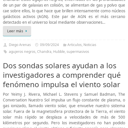
de un par de galaxias en colisión, se alimentan de gas y polvo que
cae sobre ellos, lo que hace que brillen intensamente como núcleos
galácticos activos (AGN). Este par de AGN es el más cercano
detectado en el universo local mediante observaciones…
Leer más
Diego Arenas
09/09/2024
Articulos
,
Noticias
agujeros negros
,
Chandra
,
Hubble
,
supermasivos
Dos sondas solares ayudan a los
investigadores a comprender qué
fenómeno impulsa el viento solar
Por Yeimy J. Rivera, Michael L. Stevens y Samuel Badman, The
Conversation Nuestro Sol impulsa un flujo constante de plasma, o
gas ionizado, llamado viento solar, que envuelve nuestro sistema
solar. Fuera de la magnetosfera protectora de la Tierra, el viento
solar más rápido se desplaza a velocidades de más de 500
kilómetros por segundo. Pero los investigadores no han podido