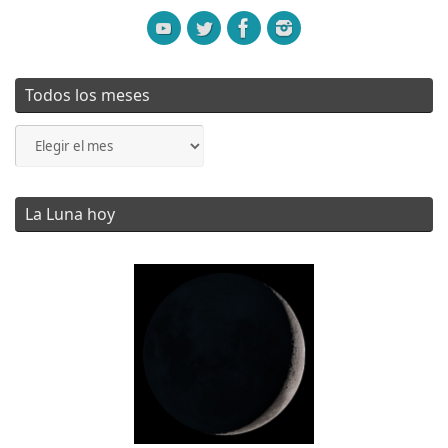
Todos los meses
Todos
los
meses
La Luna hoy