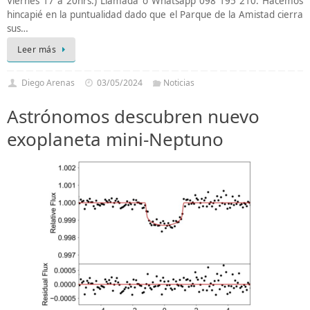
Viernes 17 a 20hrs.) Llamada o Whatsapp 098 195 210. Hacemos
hincapié en la puntualidad dado que el Parque de la Amistad cierra
sus…
Leer más
Diego Arenas
03/05/2024
Noticias
Astrónomos descubren nuevo
exoplaneta mini-Neptuno