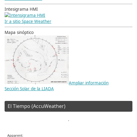
Intesigrama HMI
Ir a sitio Space Weather
Mapa sinóptico
Ampliar información
Sección Solar de la LIADA
El Tiempo (AccuWeather)
,
Apparent: