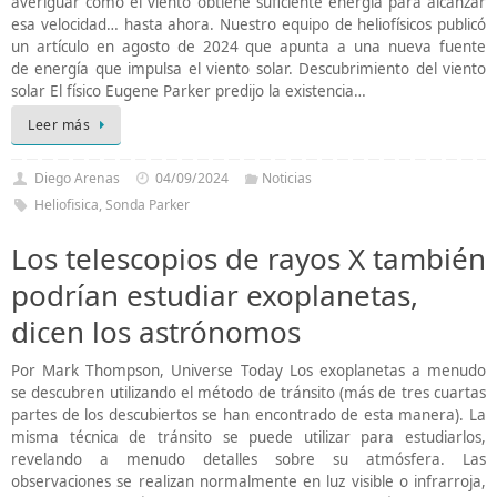
averiguar cómo el viento obtiene suficiente energía para alcanzar
esa velocidad… hasta ahora. Nuestro equipo de heliofísicos publicó
un artículo en agosto de 2024 que apunta a una nueva fuente
de energía que impulsa el viento solar. Descubrimiento del viento
solar El físico Eugene Parker predijo la existencia…
Leer más
Diego Arenas
04/09/2024
Noticias
Heliofisica
,
Sonda Parker
Los telescopios de rayos X también
podrían estudiar exoplanetas,
dicen los astrónomos
Por Mark Thompson, Universe Today Los exoplanetas a menudo
se descubren utilizando el método de tránsito (más de tres cuartas
partes de los descubiertos se han encontrado de esta manera). La
misma técnica de tránsito se puede utilizar para estudiarlos,
revelando a menudo detalles sobre su atmósfera. Las
observaciones se realizan normalmente en luz visible o infrarroja,