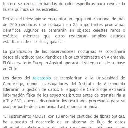
tercero se centra en bandas de color específicas para revelar la
huella química de las estrellas.
Detrás del telescopio se encuentra un equipo internacional de más
de 700 científicos que trabajan en 25 importantes programas
científicos. Algunos se centrarán en objetos celestes raros o
exóticos, mientras que otros realizarán amplios estudios
estadísticos de estrellas y galaxias.
La planificación de las observaciones nocturnas se coordinará
desde el Instituto Max Planck de Física Extraterrestre en Alemania.
El Observatorio Europeo Austral operará el sistema desde su base
en Chile.
Los datos del
telescopio
se transferirán a la Universidad de
Cambridge, donde investigadores del Instituto de Astronomía
liderarán la gestión de datos. El equipo de Cambridge extraerá
información física de los espectros brutos antes de transferirla a
AIP y ESO, quienes distribuirán los resultados procesados ​​para su
uso por parte de la comunidad astronómica mundial.
“El instrumento 4MOST, con su enorme cantidad de fibras ópticas,
ha supuesto el desarrollo de un sistema de flujo de datos
altamente sofisticado y de alto rendimiento, que opera en