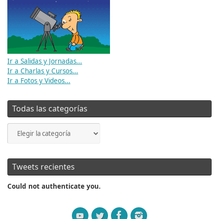
Ir a Salidas y Jornadas...
Ir a Charlas y Cursos...
Ir a Fotos y Videos...
Todas las categorías
Todas
las
categorías
Tweets recientes
Could not authenticate you.