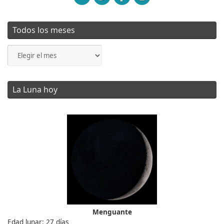
Todos los meses
Todos
los
meses
La Luna hoy
Menguante
Edad lunar: 27 días