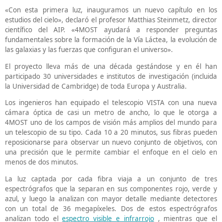
«Con esta primera luz, inauguramos un nuevo capítulo en los
estudios del cielo», declaró el profesor Matthias Steinmetz, director
científico del AIP. «4MOST ayudará a responder preguntas
fundamentales sobre la formación de la Vía Láctea, la evolución de
las galaxias y las fuerzas que configuran el universo».
El proyecto lleva más de una década gestándose y en él han
participado 30 universidades e institutos de investigación (incluida
la Universidad de Cambridge) de toda Europa y Australia.
Los ingenieros han equipado el telescopio VISTA con una nueva
cámara óptica de casi un metro de ancho, lo que le otorga a
4MOST uno de los campos de visión más amplios del mundo para
un telescopio de su tipo. Cada 10 a 20 minutos, sus fibras pueden
reposicionarse para observar un nuevo conjunto de objetivos, con
una precisión que le permite cambiar el enfoque en el cielo en
menos de dos minutos.
La luz captada por cada fibra viaja a un conjunto de tres
espectrógrafos que la separan en sus componentes rojo, verde y
azul, y luego la analizan con mayor detalle mediante detectores
con un total de 36 megapíxeles. Dos de estos espectrógrafos
analizan todo el
espectro visible e infrarrojo
, mientras que el