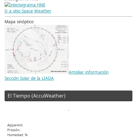
Ir a sitio Space Weather
Mapa sinóptico
Ampliar información
Sección Solar de la LIADA
El Tiempo (AccuWeather)
,
Apparent:
Presión:
Humedad: %