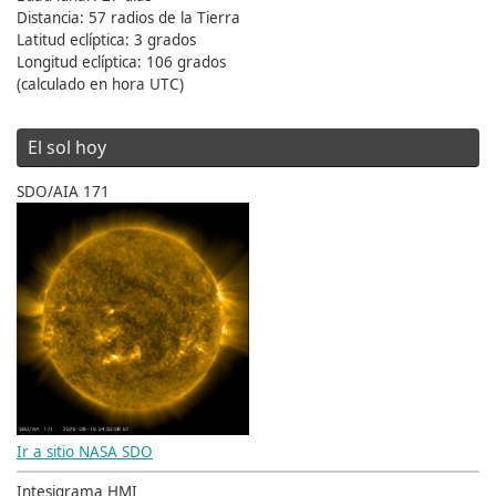
Distancia: 57 radios de la Tierra
Latitud eclíptica: 3 grados
Longitud eclíptica: 106 grados
(calculado en hora UTC)
El sol hoy
SDO/AIA 171
Ir a sitio NASA SDO
Intesigrama HMI